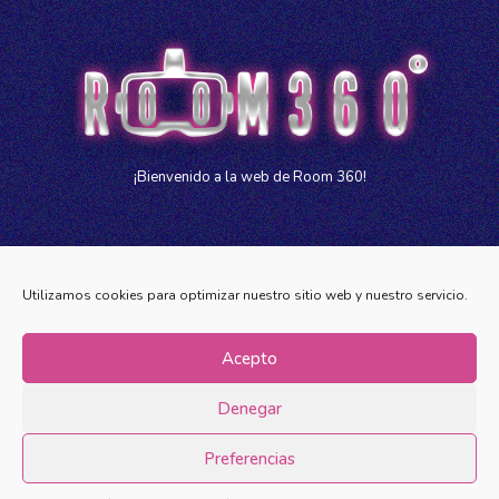
¡Bienvenido a la web de Room 360!
Utilizamos cookies para optimizar nuestro sitio web y nuestro servicio.
Acepto
© 2023 room360zgz.com | Todos los derechos reservados
Web diseñada por
Aragón Marketing
Denegar
Aviso legal
Política de privacidad
Política de cookies (UE)
Preferencias