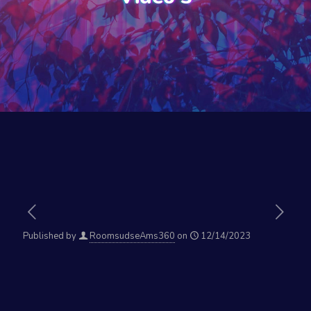
Published by
RoomsudseAms360
on
12/14/2023